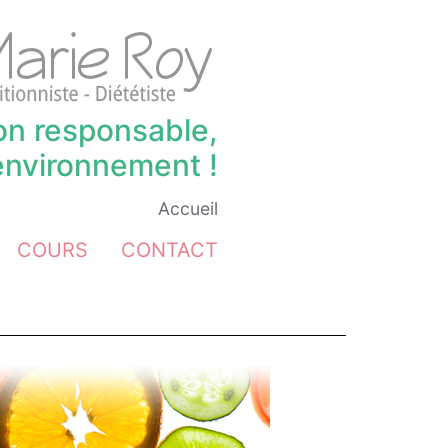
ion responsable,
’environnement !
Accueil
COURS
CONTACT