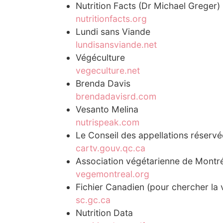
Nutrition Facts (Dr Michael Greger)
nutritionfacts.org
Lundi sans Viande
lundisansviande.net
Végéculture
vegeculture.net
Brenda Davis
brendadavisrd.com
Vesanto Melina
nutrispeak.com
Le Conseil des appellations réserv
cartv.gouv.qc.ca
Association végétarienne de Montr
vegemontreal.org
Fichier Canadien (pour chercher la v
sc.gc.ca
Nutrition Data