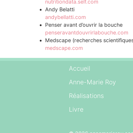
nutritiondata.self.com
Andy Belatti
andybellatti.com
Penser avant d’ouvrir la bouche
penseravantdouvrirlabouche.com
Medscape (recherches scientifique
medscape.com
Accueil
Anne-Marie Roy
Réalisations
Livre